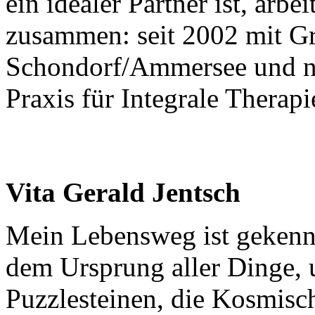
ein idealer Partner ist, arbe
zusammen: seit 2002 mit G
Schondorf/Ammersee und na
Praxis für Integrale Therap
Vita Gerald Jentsch
Mein Lebensweg ist gekenn
dem Ursprung aller Dinge, 
Puzzlesteinen, die Kosmisc