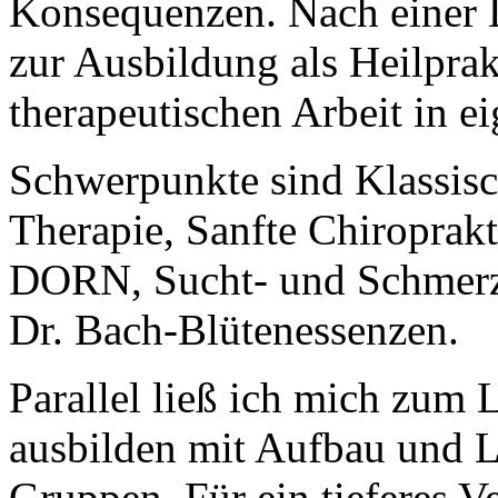
Konsequenzen. Nach einer L
zur Ausbildung als Heilprak
therapeutischen Arbeit in ei
Schwerpunkte sind Klassis
Therapie, Sanfte Chiropr
DORN, Sucht- und Schmerz
Dr. Bach-Blütenessenzen.
Parallel ließ ich mich zum 
ausbilden mit Aufbau und L
Gruppen. Für ein tieferes V