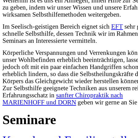
Weiterhin ist es uns ein Anliegen, Ihnen Hilfe zur Se
zu geben, indem wir unser Wissen und unsere Erfa
wirksamen Selbsthilfemethoden weitergeben.
Im Seelisch-geistigen Bereich eignet sich
EFT
sehr 
schnelle Selbsthilfe, dessen Technik wir im Rahmen
Seminars an Interessierte vermitteln.
Körperliche Verspannungen und Verrenkungen kö
unser Wohlbefinden erheblich beeinträchtigen, lass
jedoch oft mit ein paar einfachen Handgriffen scho
erheblich lindern, so dass die Selbstheilungskräfte 
Körpers das Gleichgewicht wieder herstellen könne
Zur Selbsthilfe geeignete Techniken aus unserem re
Erfahrungsschatz in
sanfter Chiropraktik nach
MARIENHOFF und DORN
geben wir gerne an Sie 
Seminare