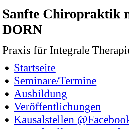
Sanfte Chiroprakti
DORN
Praxis für Integrale Therapi
Startseite
Seminare/Termine
Ausbildung
Veröffentlichungen
Kausalstellen @Faceboo