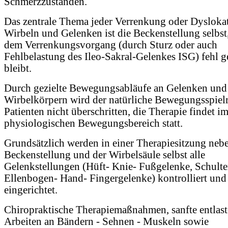
Schmerzzuständen.
Das zentrale Thema jeder Verrenkung oder Dysloka
Wirbeln und Gelenken ist die Beckenstellung selbst
dem Verrenkungsvorgang (durch Sturz oder auch
Fehlbelastung des Ileo-Sakral-Gelenkes ISG) fehl ge
bleibt.
Durch gezielte Bewegungsabläufe an Gelenken und
Wirbelkörpern wird der natürliche Bewegungsspiel
Patienten nicht überschritten, die Therapie findet i
physiologischen Bewegungsbereich statt.
Grundsätzlich werden in einer Therapiesitzung neb
Beckenstellung und der Wirbelsäule selbst alle
Gelenkstellungen (Hüft- Knie- Fußgelenke, Schulte
Ellenbogen- Hand- Fingergelenke) kontrolliert und
eingerichtet.
Chiropraktische Therapiemaßnahmen, sanfte entlas
Arbeiten an Bändern - Sehnen - Muskeln sowie