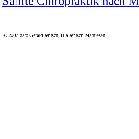
Sanfte Chiropraktik na
© 2007-dato Gerald Jentsch, Hia Jentsch-Mathiesen